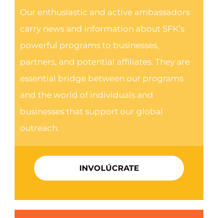
Our enthusiastic and active ambassadors
carry news and information about SFK’s
powerful programs to businesses,
partners, and potential affiliates. They are
essential bridge between our programs
and the world of individuals and
businesses that support our global
outreach.
INVOLÚCRATE