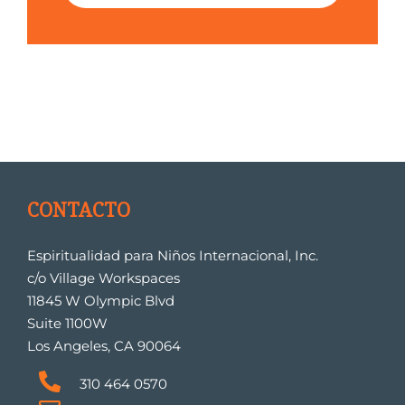
CONTACTO
Espiritualidad para Niños Internacional, Inc.
c/o Village Workspaces
11845 W Olympic Blvd
Suite 1100W
Los Angeles, CA 90064
310 464 0570